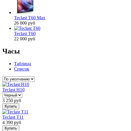
Teclast T60 Max
26 000 руб
Teclast T60
22 000 руб
Часы
Таблица
Список
Teclast H10
3 250
руб
Купить
Teclast T11
4 390
руб
Купить