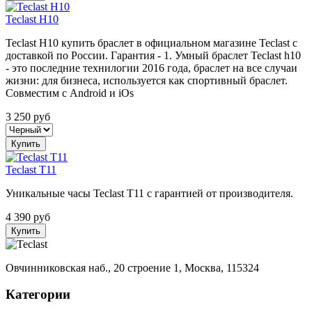
Teclast H10
Teclast H10 купить браслет в официальном магазине Teclast с
доставкой по России. Гарантия - 1. Умный браслет Teclast h10
- это последние технилогии 2016 года, браслет на все случаи
жизни: для бизнеса, используется как спортивный браслет.
Совместим с Android и iOs
3 250
руб
Купить
Teclast T11
Уникальные часы Teclast T11 с гарантией от производителя.
4 390
руб
Купить
Овчинниковская наб., 20 строение 1, Москва, 115324
Категории