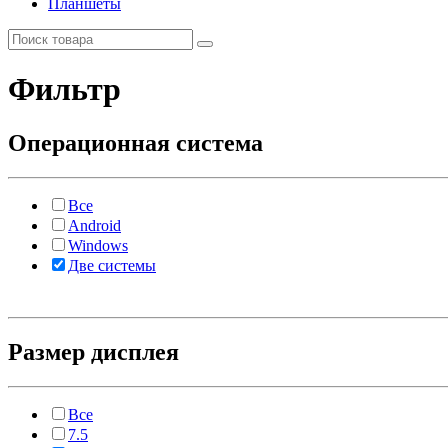
Планшеты
Фильтр
Операционная система
Все
Android
Windows
Две системы
Размер дисплея
Все
7.5