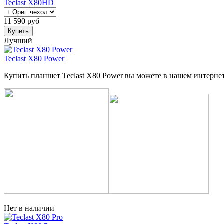
Teclast X80HD
11 590
руб
Купить
Лучший
Teclast X80 Power
Купить планшет Teclast X80 Power вы можете в нашем интерне
Нет в наличии