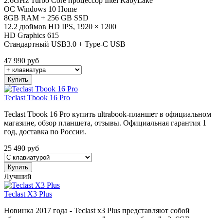
2.6GHz Turbo Core процессор Intel KabyLake
ОС Windows 10 Home
8GB RAM + 256 GB SSD
12.2 дюймов HD IPS, 1920 × 1200
HD Graphics 615
Стандартный USB3.0 + Type-C USB
47 990
руб
Купить
Teclast Tbook 16 Pro
Teclast Tbook 16 Pro купить ultrabook-планшет в официальном
магазине, обзор планшета, отзывы. Официальная гарантия 1
год, доставка по России.
25 490
руб
Купить
Лучший
Teclast X3 Plus
Новинка 2017 года - Teclast x3 Plus представляют собой