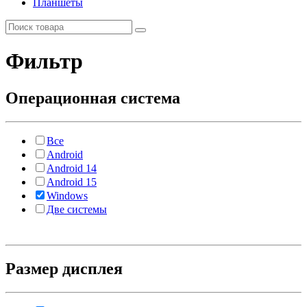
Планшеты
Фильтр
Операционная система
Все
Android
Android 14
Android 15
Windows
Две системы
Размер дисплея