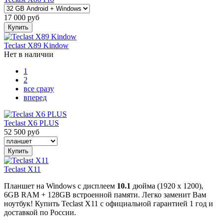
17 000
руб
Купить
Teclast X89 Kindow
Нет в наличии
1
2
все сразу
вперед
Teclast X6 PLUS
52 500
руб
Купить
Teclast X11
Планшет на Windows с дисплеем
10.1
дюйма (1920 x 1200),
6GB RAM + 128GB встроенной памяти. Легко заменит Вам
ноутбук! Купить Teclast X11 с официальной гарантией 1 год и
доставкой по России.