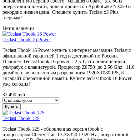
обновленную версию своего "младшего брата" x3. 6GB
оперативной памяти, новый процессор ApolloLake N3450 и
рекордно низкая цена! Спешите купить Teclast x3 Plus
первым!
Нет в наличии
Teclast Tbook 16 Power
Teclast Tbook 16 Power купить в интернет магазине Teclast с
официальной гарантией 1 год и доставкой по России.
Планшет Teclast tbook 16 power - 2 в 1, это полноценный
ультрабук с клавиатурой. Процессор Z8750 до 2.56 Ghz , 11,6
дюмйов с великолепным разрешением 1920X1080 IPS, 8
гигабайт оперативной памяти. Купите teclast tbook 16 Power
уже сегодня!
32 490
руб
Купить
Teclast Tbook 12S
Teclast Tbook 12S - обновленная версия tbook с
процессором Cherry Trail T3-Z8350 1.92GHz , оперативной