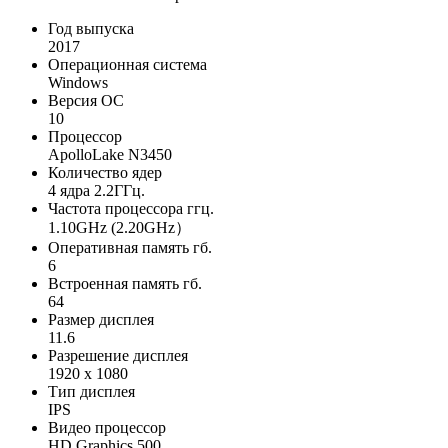
Год выпуска
2017
Операционная система
Windows
Версия ОС
10
Процессор
ApolloLake N3450
Количество ядер
4 ядра 2.2ГГц.
Частота процессора ггц.
1.10GHz (2.20GHz）
Оперативная память гб.
6
Встроенная память гб.
64
Размер дисплея
11.6
Разрешение дисплея
1920 x 1080
Тип дисплея
IPS
Видео процессор
HD Graphics 500