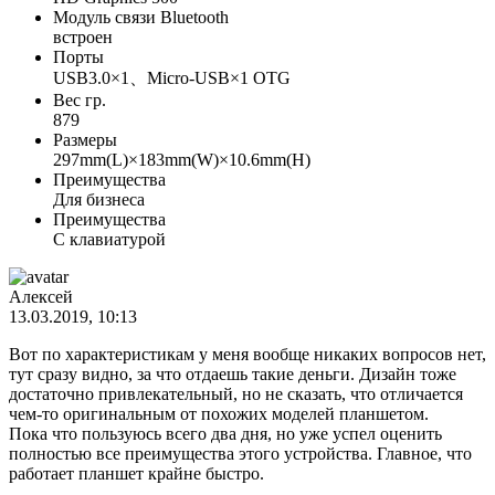
Модуль связи Bluetooth
встроен
Порты
USB3.0×1、Micro-USB×1 OTG
Вес гр.
879
Размеры
297mm(L)×183mm(W)×10.6mm(H)
Преимущества
Для бизнеса
Преимущества
С клавиатурой
Алексей
13.03.2019, 10:13
Вот по характеристикам у меня вообще никаких вопросов нет,
тут сразу видно, за что отдаешь такие деньги. Дизайн тоже
достаточно привлекательный, но не сказать, что отличается
чем-то оригинальным от похожих моделей планшетом.
Пока что пользуюсь всего два дня, но уже успел оценить
полностью все преимущества этого устройства. Главное, что
работает планшет крайне быстро.