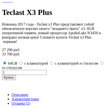
Teclast X3 Plus
Новинка 2017 года - Teclast x3 Plus представляют собой
обновленную версию своего "младшего брата" x3. 6GB
оперативной памяти, новый процессор ApolloLake N3450 и
рекордно низкая цена! Спешите купить Teclast x3 Plus
первым!
27 290
руб
33 700
руб
64GB
с клавиатурой
с клавиатурой и стилусом
со стилусом
Купить
Описание
Характеристики
Отзывы (2)