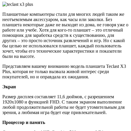
Планшетные компьютеры стали для многих людей таким же
неотъемлемым аксессуаром, как часы или заколки. Без
планшета некоторые даже не выходят из дома, не говоря уже о
работе или учебе. Хотя для кого-то планшет – это отличный
помощник для заработка средств к существованию, для
других – это просто источник развлечений и игр. Но с какой
бы целью не использовался планшет, каждый пользователь
хочет, чтобы его технические характеристики и показатели
были на высоте.
Представляем вашему вниманию модель планшета Teclast X3
Plus, которая не только вызвала живой интерес среди
покупателей, но и оправдала их ожидания.
Экран
Размер дисплея составляет 11,6 дюймов, с разрешением
1920х1080 и функцией FHD. С таким экраном выполнение
любой продолжительной работы не будет утомительным для
зрения, а любимая игра будет еще привлекательней.
Процессор и память