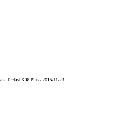
ж Teclast X98 Plus -
2015-11-23