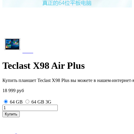
Teclast X98 Air Plus
Купить планшет Teclast X98 Plus вы можете в нашем-интернет-м
18 999
руб
64 GB
64 GB 3G
Купить