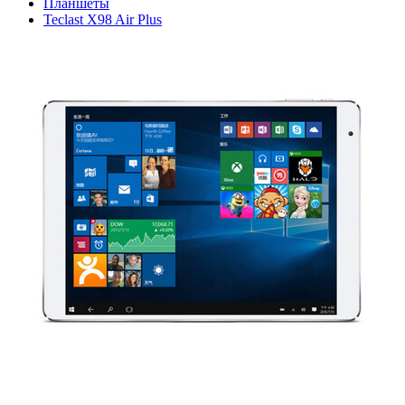
Планшеты
Teclast X98 Air Plus